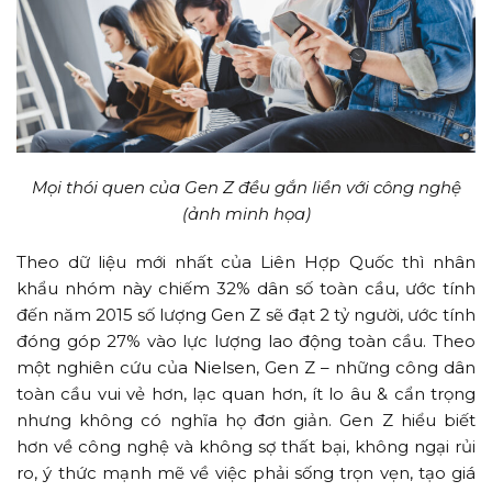
Mọi thói quen của Gen Z đều gắn liền với công nghệ
(ảnh minh họa)
Theo dữ liệu mới nhất của Liên Hợp Quốc thì nhân
khẩu nhóm này chiếm 32% dân số toàn cầu, ước tính
đến năm 2015 số lượng Gen Z sẽ đạt 2 tỷ người, ước tính
đóng góp 27% vào lực lượng lao động toàn cầu. Theo
một nghiên cứu của Nielsen, Gen Z – những công dân
toàn cầu vui vẻ hơn, lạc quan hơn, ít lo âu & cẩn trọng
nhưng không có nghĩa họ đơn giản. Gen Z hiểu biết
hơn về công nghệ và không sợ thất bại, không ngại rủi
ro, ý thức mạnh mẽ về việc phải sống trọn vẹn, tạo giá