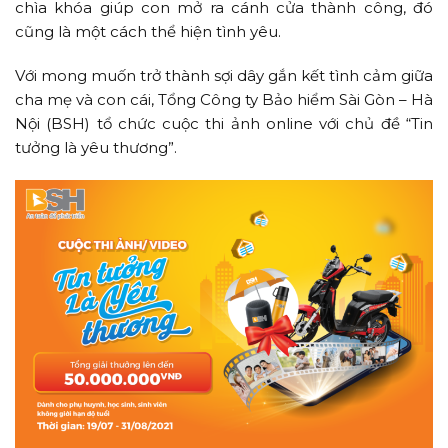
chìa khóa giúp con mở ra cánh cửa thành công, đó
cũng là một cách thể hiện tình yêu.
Với mong muốn trở thành sợi dây gắn kết tình cảm giữa
cha mẹ và con cái, Tổng Công ty Bảo hiểm Sài Gòn – Hà
Nội (BSH) tổ chức cuộc thi ảnh online với chủ đề “Tin
tưởng là yêu thương”.