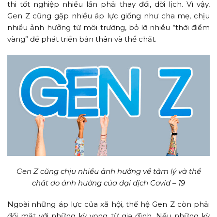
thi tốt nghiệp nhiều lần phải thay đổi, dời lịch. Vì vậy,
Gen Z cũng gặp nhiều áp lực giống như cha mẹ, chịu
nhiều ảnh hưởng từ môi trường, bỏ lỡ nhiều “thời điểm
vàng” để phát triển bản thân và thể chất.
Gen Z cũng chịu nhiều ảnh hưởng về tâm lý và thể
chất do ảnh hưởng của đại dịch Covid – 19
Ngoài những áp lực của xã hội, thế hệ Gen Z còn phải
đối mặt với những kỳ vọng từ gia đình. Nếu những kỳ