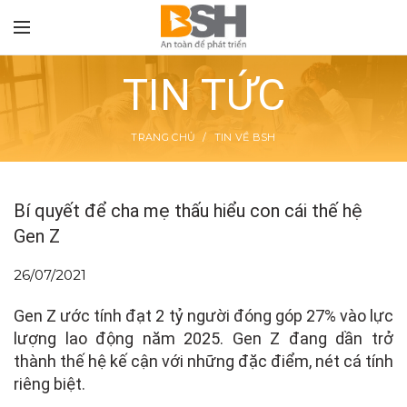
TIN TỨC
TRANG CHỦ
TIN VỀ BSH
TON
Bí quyết để cha mẹ thấu hiểu con cái thế hệ
Gen Z
26/07/2021
Gen Z ước tính đạt 2 tỷ người đóng góp 27% vào lực
lượng lao động năm 2025. Gen Z đang dần trở
thành thế hệ kế cận với những đặc điểm, nét cá tính
riêng biệt.