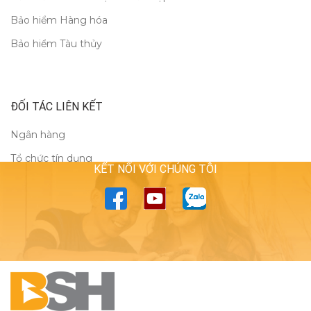
Bảo hiểm Hàng hóa
Bảo hiểm Tàu thủy
ĐỐI TÁC LIÊN KẾT
Ngân hàng
Tổ chức tín dụng
KẾT NỐI VỚI CHÚNG TÔI