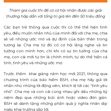
Tham gia cuộc thi để có cơ hội nhận được các giải
thưởng hấp dẫn với tổng trị giá lên đến 50 triệu đồng
Các bạn trẻ thông qua cuộc thi có thể thể hiện tình
yêu, điều muốn nhắn nhủ của mình đối với cha mẹ, chia
sẻ về những ước mơ và dự định của bản thân trong
tương lai. Cha mẹ từ đó có cơ hội lắng nghe và tin
tưởng con mình hơn, chỉ khi có sự tin tưởng của cha
mẹ, con cái mới tự tin là chính mình, tự do thể hiện cá
tính, tình yêu và những ước mơ.
Trước thềm khai giảng năm học mới 2021, thông qua
chương trình của bảo hiểm BSH, cha mẹ hãy gửi lời
nhắn nhủ những lời động viên, khích lệ tới các “tình yêu
nhỏ”. Cha mẹ và con cái cùng nhau ghi dấu những kỷ
niệm đẹp qua những bức ảnh hoặc video đơn giản.
BSH sẽ dành tặng những phần quà ý nghĩa nhân dịp
ngày khai trường sắp tới.