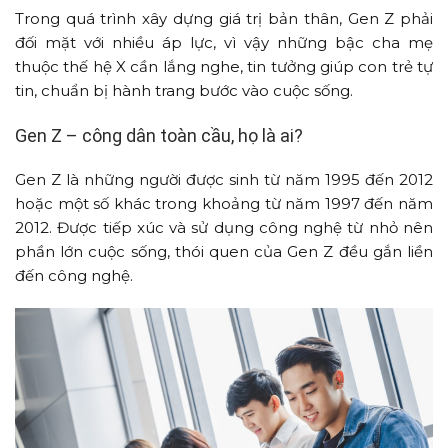
Trong quá trình xây dựng giá trị bản thân, Gen Z phải
đối mặt với nhiều áp lực, vì vậy những bậc cha mẹ
thuộc thế hệ X cần lắng nghe, tin tưởng giúp con trẻ tự
tin, chuẩn bị hành trang bước vào cuộc sống.
Gen Z – công dân toàn cầu, họ là ai?
Gen Z là những người được sinh từ năm 1995 đến 2012
hoặc một số khác trong khoảng từ năm 1997 đến năm
2012. Được tiếp xúc và sử dụng công nghệ từ nhỏ nên
phần lớn cuộc sống, thói quen của Gen Z đều gắn liền
đến công nghệ.