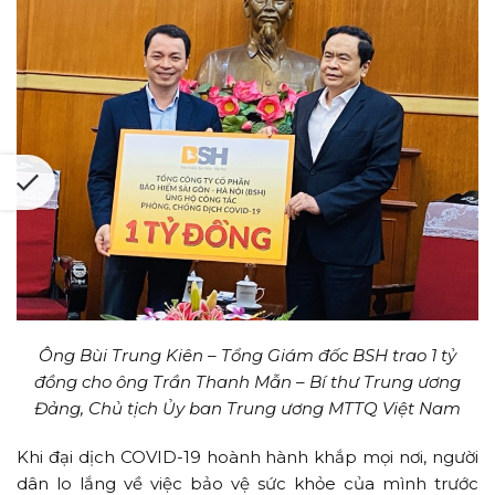
Ông Bùi Trung Kiên – Tổng Giám đốc BSH trao 1 tỷ
đồng cho ông Trần Thanh Mẫn – Bí thư Trung ương
Đảng, Chủ tịch Ủy ban Trung ương MTTQ Việt Nam
Khi đại dịch COVID-19 hoành hành khắp mọi nơi, người
dân lo lắng về việc bảo vệ sức khỏe của mình trước