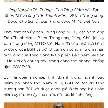
Ông Nguyễn Tất Thắng – Phó Tổng Giám đốc Tập
đoàn T&T và ông Trần Thanh Mẫn – Bí thư Trung ương
Đảng, Chủ tịch Ủy ban Trung ương MTTQ Việt Nam
Thay mặt cho Ủy ban Trung ương MTTQ Việt Nam, ông
Trần Thanh Mẫn – Bí thư Trung ương Đảng, Chủ tịch Ủy
ban Trung ương MTTQ Việt Nam đã tiếp nhận số tiền 1
tỷ đồng của BSH và gửi lời cảm ơn cũng như ghi nhận
tấm lòng của Tổng Công ty Cổ phần Bảo hiểm Sài Gòn
– Hà Nội đã chung tay trong công tác phòng, chống
dịch COVID-19.
BSH là doanh nghiệp kinh doanh trong ngành bảo
hiểm phi nhân thọ. Năm 2019, BSH có tốc độ tăng
trưởng hơn 70% và được đánh giá là thương hiệu bảo
hiểm uy tín, tin cậy của nhiều đối tác, khách hàng.