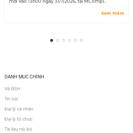
mới Vào 13h00 ngày 31/7/2026, tại MCompl...
Xem thêm
DANH MỤC CHÍNH
Về BSH
Tin tức
Đại lý cá nhân
Đại lý tổ chức
Tài liệu nội bộ