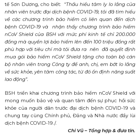
tế Sơn Dương, cho biết: “
Thấu hiểu tâm ly lo lắng của
nhân viên trước đại dịch bệnh COVID-19, tôi đã tìm hiểu
về các chương trình bảo hiểm có liên quan đến dịch
bệnh COVID-19 và nhận thấy chương trình bảo hiểm
nCoV Shield của BSH với mức phí kinh tế chỉ 200.000
đồng mà quyền lợi bảo hiểm lên đến 100 triệu đồng rất
phù hợp với tiêu chí mà tôi đưa ra nên đã quyết định
mua gói bảo hiểm nCoV Shield tặng cho toàn bộ cán
bộ nhân viên trong Công ty để anh, chị, em bớt lo lắng
về sức khỏe, yên tâm công tác, từ đó ổn định năng suất
lao động”.
BSH triển khai chương trình bảo hiểm nCoV Shield với
mong muốn bảo vệ và quan tâm đến sự phục hồi sức
khỏe của người dân trước đại dịch bệnh COVID-19 và
chung tay cùng Chính phủ, Đảng và Nhà nước đẩy lùi
dịch bệnh COVID-19./.
Chi Vũ – Tổng hợp & đưa tin.