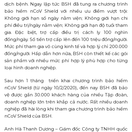
dịch bệnh. Ngay lập tức BSH đã tung ra chương trình
bảo hiểm nCoV Shield với nhiều ưu điểm vượt trội:
Không giới hạn số ngày nằm viện; Không giới hạn chi
phí điều trị/ngày nằm viện; Không giới hạn độ tuổi tham
gia. Đặc biệt, trợ cấp điều trị cách ly 100 nghìn
đồng/ngày. Số tiền trợ cấp lên đến 100 triệu đồng/người.
Mức phí tham gia vô cùng kinh tế và hợp lý chỉ 200.000
đồng/người. Hấp dẫn hơn nữa, BSH còn thiết kế các gói
sản phẩm với nhiều mức phí hợp lý phù hợp cho từng
loại hình doanh nghiệp.
Sau hơn 1 tháng triển khai chương trình bảo hiểm
nCoV Shield (từ ngày 10/2/2020), đến nay BSH đã bảo
vệ được gần 30.000 khách hàng của nhiều Tập đoàn,
doanh nghiệp lớn trên khắp cả nước. Rất nhiều doanh
nghiệp đã hài lòng khi tham gia chương trình bảo hiểm
nCoV Shield của BSH.
Anh Hà Thanh Dương – Giám đốc Công ty TNHH quốc