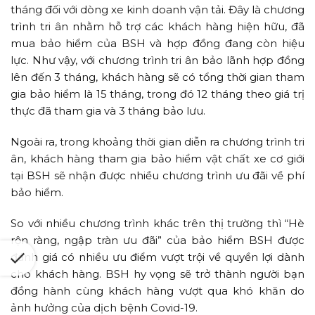
tháng đối với dòng xe kinh doanh vận tải. Đây là chương
trình tri ân nhằm hỗ trợ các khách hàng hiện hữu, đã
mua bảo hiểm của BSH và hợp đồng đang còn hiệu
lực. Như vậy, với chương trình tri ân bảo lãnh hợp đồng
lên đến 3 tháng, khách hàng sẽ có tổng thời gian tham
gia bảo hiểm là 15 tháng, trong đó 12 tháng theo giá trị
thực đã tham gia và 3 tháng bảo lưu.
Ngoài ra, trong khoảng thời gian diễn ra chương trình tri
ân, khách hàng tham gia bảo hiểm vật chất xe cơ giới
tại BSH sẽ nhận được nhiều chương trình ưu đãi về phí
bảo hiểm.
So với nhiều chương trình khác trên thị trường thì “Hè
rộn ràng, ngập tràn ưu đãi” của bảo hiểm BSH được
đánh giá có nhiều ưu điểm vượt trội về quyền lợi dành
cho khách hàng. BSH hy vọng sẽ trở thành người bạn
đồng hành cùng khách hàng vượt qua khó khăn do
ảnh hưởng của dịch bệnh Covid-19.