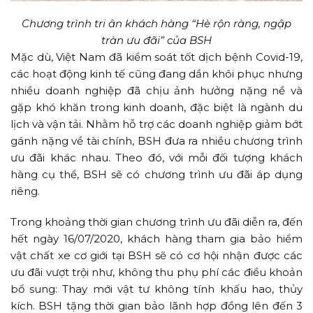
Chương trình tri ân khách hàng “Hè rộn ràng, ngập
tràn ưu đãi” của BSH
Mặc dù, Việt Nam đã kiểm soát tốt dịch bệnh Covid-19,
các hoạt động kinh tế cũng đang dần khôi phục nhưng
nhiều doanh nghiệp đã chịu ảnh hưởng nặng nề và
gặp khó khăn trong kinh doanh, đặc biệt là ngành du
lịch và vận tải. Nhằm hỗ trợ các doanh nghiệp giảm bớt
gánh nặng về tài chính, BSH đưa ra nhiều chương trình
ưu đãi khác nhau. Theo đó, với mỗi đối tượng khách
hàng cụ thể, BSH sẽ có chương trình ưu đãi áp dụng
riêng.
Trong khoảng thời gian chương trình ưu đãi diễn ra, đến
hết ngày 16/07/2020, khách hàng tham gia bảo hiểm
vật chất xe cơ giới tại BSH sẽ có cơ hội nhận được các
ưu đãi vượt trội như, không thu phụ phí các điều khoản
bổ sung: Thay mới vật tư không tính khấu hao, thủy
kích. BSH tặng thời gian bảo lãnh hợp đồng lên đến 3