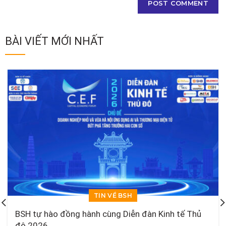
BÀI VIẾT MỚI NHẤT
TIN VỀ BSH
BSH tự hào đồng hành cùng Diễn đàn Kinh tế Thủ
đô 2026