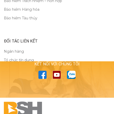
Bảo hiểm Trách nhiệm – hỗn hợp
Bảo hiểm Hàng hóa
Bảo hiểm Tàu thủy
ĐỐI TÁC LIÊN KẾT
Ngân hàng
Tổ chức tín dụng
KẾT NỐI VỚI CHÚNG TÔI