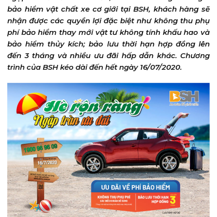
bảo hiểm vật chất xe cơ giới tại BSH, khách hàng sẽ
nhận được các quyền lợi đặc biệt như không thu phụ
phí bảo hiểm thay mới vật tư không tính khấu hao và
bảo hiểm thủy kích; bảo lưu thời hạn hợp đồng lên
đến 3 tháng và nhiều ưu đãi hấp dẫn khác. Chương
trình của BSH kéo dài đến hết ngày 16/07/2020.