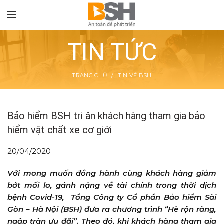
TIN TỨC
TRANG CHỦ
TIN VỀ BSH
TON
Bảo hiểm BSH tri ân khách hàng tham gia bảo
hiểm vật chất xe cơ giới
20/04/2020
Với mong muốn đồng hành cùng khách hàng giảm
bớt mối lo, gánh nặng về tài chính trong thời dịch
bệnh Covid-19, Tổng Công ty Cổ phần Bảo hiểm Sài
Gòn – Hà Nội (BSH) đưa ra chương trình “Hè rộn ràng,
ngập tràn ưu đãi”. Theo đó, khi khách hàng tham gia