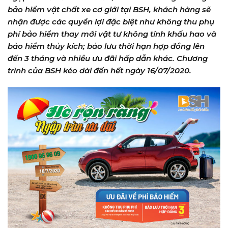
bảo hiểm vật chất xe cơ giới tại BSH, khách hàng sẽ
nhận được các quyền lợi đặc biệt như không thu phụ
phí bảo hiểm thay mới vật tư không tính khấu hao và
bảo hiểm thủy kích; bảo lưu thời hạn hợp đồng lên
đến 3 tháng và nhiều ưu đãi hấp dẫn khác. Chương
trình của BSH kéo dài đến hết ngày 16/07/2020.