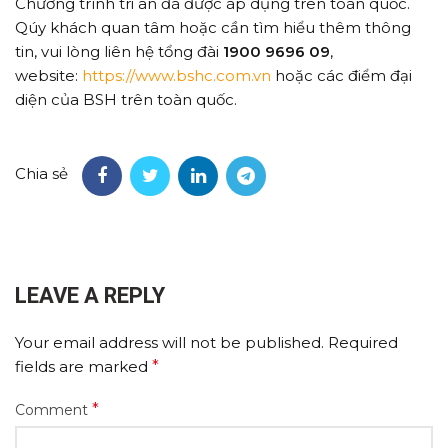
Chương trình tri ân đã được áp dụng trên toàn quốc.
Qúy khách quan tâm hoặc cần tìm hiểu thêm thông
tin, vui lòng liên hệ tổng đài
1900 9696 09
,
website:
https://www.bshc.com.vn
hoặc các điểm đại
diện của BSH trên toàn quốc.
Chia sẻ
LEAVE A REPLY
Your email address will not be published.
Required
fields are marked
*
*
Comment