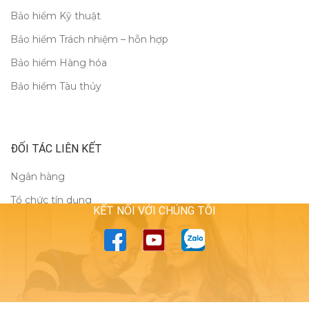
Bảo hiểm Kỹ thuật
Bảo hiểm Trách nhiệm – hỗn hợp
Bảo hiểm Hàng hóa
Bảo hiểm Tàu thủy
ĐỐI TÁC LIÊN KẾT
Ngân hàng
Tổ chức tín dụng
KẾT NỐI VỚI CHÚNG TÔI