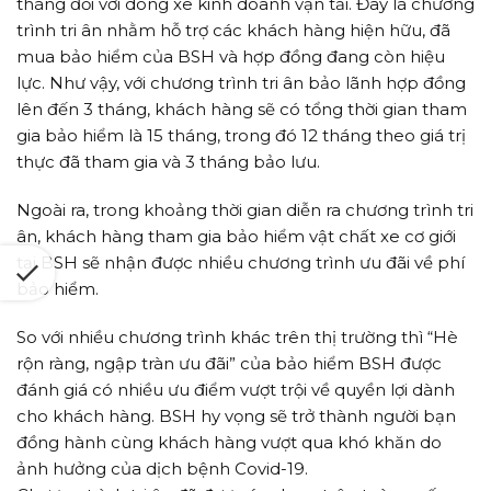
tháng đối với dòng xe kinh doanh vận tải. Đây là chương
trình tri ân nhằm hỗ trợ các khách hàng hiện hữu, đã
mua bảo hiểm của BSH và hợp đồng đang còn hiệu
lực. Như vậy, với chương trình tri ân bảo lãnh hợp đồng
lên đến 3 tháng, khách hàng sẽ có tổng thời gian tham
gia bảo hiểm là 15 tháng, trong đó 12 tháng theo giá trị
thực đã tham gia và 3 tháng bảo lưu.
Ngoài ra, trong khoảng thời gian diễn ra chương trình tri
ân, khách hàng tham gia bảo hiểm vật chất xe cơ giới
tại BSH sẽ nhận được nhiều chương trình ưu đãi về phí
bảo hiểm.
So với nhiều chương trình khác trên thị trường thì “Hè
rộn ràng, ngập tràn ưu đãi” của bảo hiểm BSH được
đánh giá có nhiều ưu điểm vượt trội về quyền lợi dành
cho khách hàng. BSH hy vọng sẽ trở thành người bạn
đồng hành cùng khách hàng vượt qua khó khăn do
ảnh hưởng của dịch bệnh Covid-19.