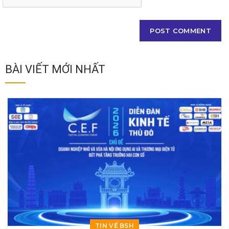
BÀI VIẾT MỚI NHẤT
TIN VỀ BSH