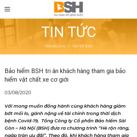
TIN TỨC
TRANG CHỦ
TIN VỀ BSH
TON
Bảo hiểm BSH tri ân khách hàng tham gia bảo
hiểm vật chất xe cơ giới
03/08/2020
Với mong muốn đồng hành cùng khách hàng giảm
bớt mối lo, gánh nặng về tài chính trong thời dịch
bệnh Covid-19, Tổng Công ty Cổ phần Bảo hiểm Sài
Gòn – Hà Nội (BSH) đưa ra chương trình “Hè rộn ràng,
ngập tràn ưu đãi”. Theo đó, khi khách hàng tham gia