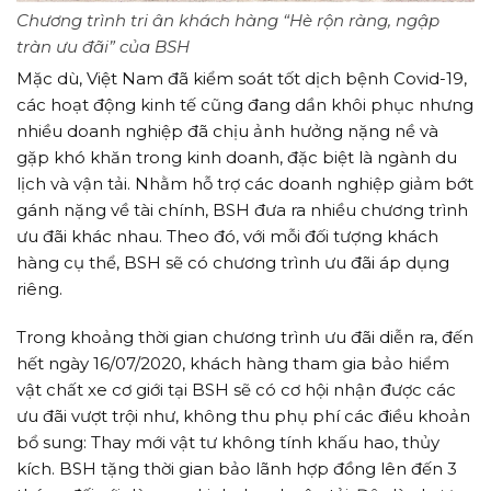
Chương trình tri ân khách hàng “Hè rộn ràng, ngập
tràn ưu đãi” của BSH
Mặc dù, Việt Nam đã kiểm soát tốt dịch bệnh Covid-19,
các hoạt động kinh tế cũng đang dần khôi phục nhưng
nhiều doanh nghiệp đã chịu ảnh hưởng nặng nề và
gặp khó khăn trong kinh doanh, đặc biệt là ngành du
lịch và vận tải. Nhằm hỗ trợ các doanh nghiệp giảm bớt
gánh nặng về tài chính, BSH đưa ra nhiều chương trình
ưu đãi khác nhau. Theo đó, với mỗi đối tượng khách
hàng cụ thể, BSH sẽ có chương trình ưu đãi áp dụng
riêng.
Trong khoảng thời gian chương trình ưu đãi diễn ra, đến
hết ngày 16/07/2020, khách hàng tham gia bảo hiểm
vật chất xe cơ giới tại BSH sẽ có cơ hội nhận được các
ưu đãi vượt trội như, không thu phụ phí các điều khoản
bổ sung: Thay mới vật tư không tính khấu hao, thủy
kích. BSH tặng thời gian bảo lãnh hợp đồng lên đến 3