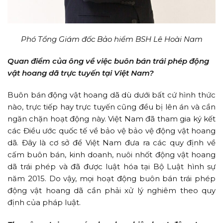
Phó Tổng Giám đốc Bảo hiểm BSH Lê Hoài Nam
Quan điểm của ông về việc buôn bán trái phép động
vật hoang dã trực tuyến tại Việt Nam?
Buôn bán động vật hoang dã dù dưới bất cứ hình thức
nào, trực tiếp hay trực tuyến cũng đều bị lên án và cần
ngăn chặn hoạt động này. Việt Nam đã tham gia ký kết
các Điều ước quốc tế về bảo vệ bảo vệ động vật hoang
dã. Đây là cơ sở để Việt Nam đưa ra các quy định về
cấm buôn bán, kinh doanh, nuôi nhốt động vật hoang
dã trái phép và đã được luật hóa tại Bộ Luật hình sự
năm 2015. Do vậy, mọi hoạt động buôn bán trái phép
động vật hoang dã cần phải xử lý nghiêm theo quy
định của pháp luật.