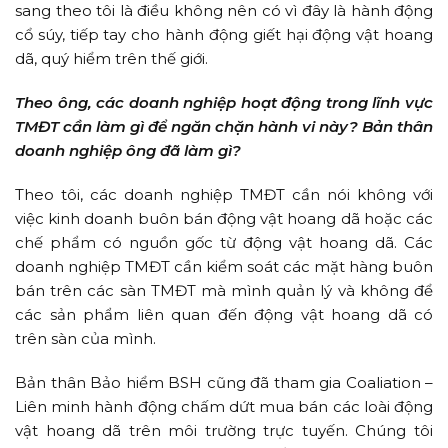
sang theo tôi là điều không nên có vì đây là hành động
cổ súy, tiếp tay cho hành động giết hại động vật hoang
dã, quý hiểm trên thế giới.
Theo ông, các doanh nghiệp hoạt động trong lĩnh vực
TMĐT cần làm gì để ngăn chặn hành vi này? Bản thân
doanh nghiệp ông đã làm gì?
Theo tôi, các doanh nghiệp TMĐT cần nói không với
việc kinh doanh buôn bán động vật hoang dã hoặc các
chế phẩm có nguồn gốc từ động vật hoang dã. Các
doanh nghiệp TMĐT cần kiểm soát các mặt hàng buôn
bán trên các sàn TMĐT mà mình quản lý và không để
các sản phẩm liên quan đến động vật hoang dã có
trên sàn của mình.
Bản thân Bảo hiểm BSH cũng đã tham gia Coaliation –
Liên minh hành động chấm dứt mua bán các loài động
vật hoang dã trên môi trường trực tuyến. Chúng tôi