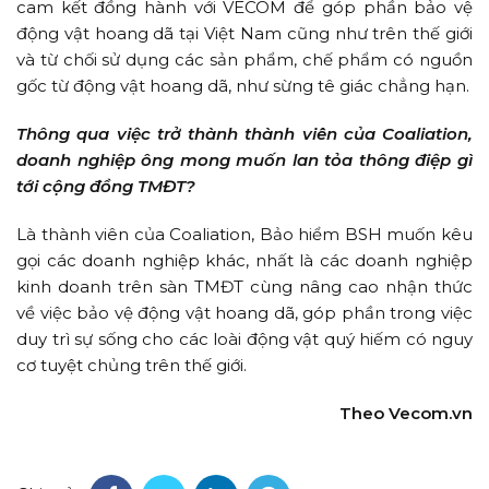
cam kết đồng hành với VECOM để góp phần bảo vệ
động vật hoang dã tại Việt Nam cũng như trên thế giới
và từ chối sử dụng các sản phẩm, chế phẩm có nguồn
gốc từ động vật hoang dã, như sừng tê giác chẳng hạn.
Thông qua việc trở thành thành viên của Coaliation,
doanh nghiệp ông mong muốn lan tỏa thông điệp gì
tới cộng đồng TMĐT?
Là thành viên của Coaliation, Bảo hiểm BSH muốn kêu
gọi các doanh nghiệp khác, nhất là các doanh nghiệp
kinh doanh trên sàn TMĐT cùng nâng cao nhận thức
về việc bảo vệ động vật hoang dã, góp phần trong việc
duy trì sự sống cho các loài động vật quý hiếm có nguy
cơ tuyệt chủng trên thế giới.
Theo Vecom.vn