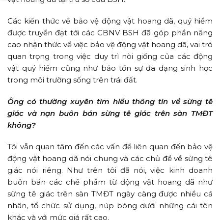
Các kiến thức về bảo vệ động vật hoang dã, quý hiểm
được truyền đạt tới các CBNV BSH đã góp phần nâng
cao nhận thức về việc bảo vệ động vật hoang dã, vai trò
quan trọng trong việc duy trì nòi giống của các động
vật quý hiếm cũng như bảo tồn sự đa dạng sinh học
trong môi trường sống trên trái đất.
Ông có thường xuyên tìm hiểu thông tin về sừng tê
giác và nạn buôn bán sừng tê giác trên sàn TMĐT
không?
Tôi vẫn quan tâm đến các vấn đề liên quan đến bảo vệ
động vật hoang dã nói chung và các chủ đề về sừng tê
giác nói riêng. Như trên tôi đã nói, việc kinh doanh
buôn bán các chế phẩm từ động vật hoang dã như
sừng tê giác trên sàn TMĐT ngày càng được nhiều cá
nhân, tổ chức sử dụng, núp bóng dưới những cái tên
khác và với mức giá rất cao.