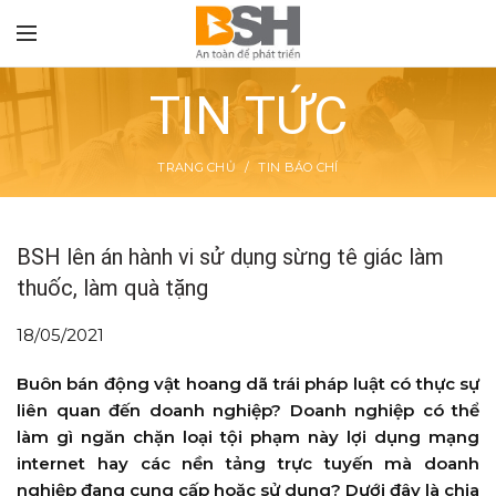
TIN TỨC
TRANG CHỦ
TIN BÁO CHÍ
TON
BSH lên án hành vi sử dụng sừng tê giác làm
thuốc, làm quà tặng
18/05/2021
Buôn bán động vật hoang dã trái pháp luật có thực sự
liên quan đến doanh nghiệp? Doanh nghiệp có thể
làm gì ngăn chặn loại tội phạm này lợi dụng mạng
internet hay các nền tảng trực tuyến mà doanh
nghiệp đang cung cấp hoặc sử dụng? Dưới đây là chia