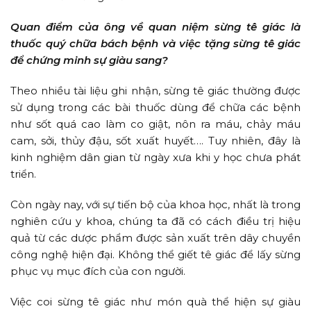
Quan điểm của ông về quan niệm sừng tê giác là
thuốc quý chữa bách bệnh và việc tặng sừng tê giác
để chứng minh sự giàu sang?
Theo nhiều tài liệu ghi nhận, sừng tê giác thường được
sử dụng trong các bài thuốc dùng để chữa các bệnh
như sốt quá cao làm co giật, nôn ra máu, chảy máu
cam, sởi, thủy đậu, sốt xuất huyết…. Tuy nhiên, đây là
kinh nghiệm dân gian từ ngày xưa khi y học chưa phát
triển.
Còn ngày nay, với sự tiến bộ của khoa học, nhất là trong
nghiên cứu y khoa, chúng ta đã có cách điều trị hiệu
quả từ các dược phẩm được sản xuất trên dây chuyền
công nghệ hiện đại. Không thể giết tê giác để lấy sừng
phục vụ mục đích của con người.
Việc coi sừng tê giác như món quà thể hiện sự giàu