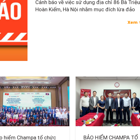
Cảnh báo về việc sử dụng địa chỉ 86 Bà Triệu
Hoàn Kiếm, Hà Nội nhằm mục đích lừa đảo
Xem 
o hiểm Champa tổ chức
BẢO HIỂM CHAMPA TỔ