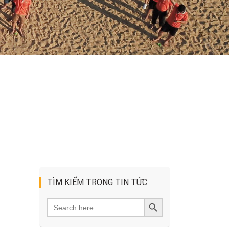
TÌM KIẾM TRONG TIN TỨC
Search
SEARCH BUTTON
for: