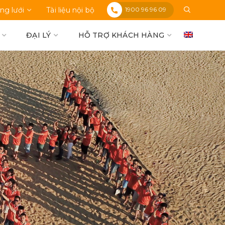
1900 96 96 09
ng lưới
Tài liệu nội bộ
ĐẠI LÝ
HỖ TRỢ KHÁCH HÀNG