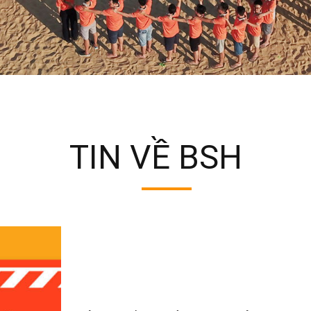
TIN VỀ BSH
TRANG CHỦ
"TIN VỀ BSH"