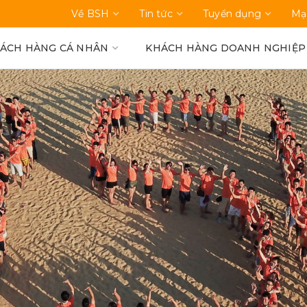
Về BSH
Tin tức
Tuyển dụng
Mạ
ÁCH HÀNG CÁ NHÂN
KHÁCH HÀNG DOANH NGHIỆP