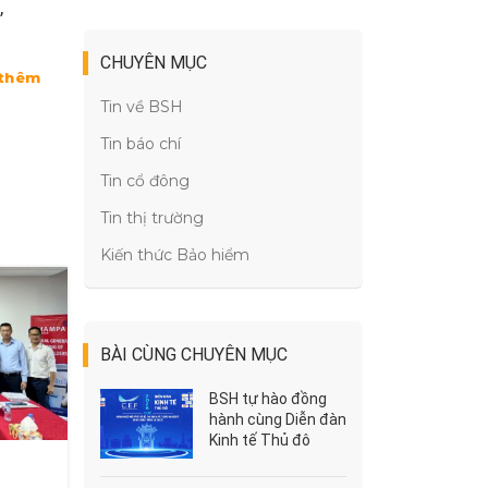
,
CHUYÊN MỤC
thêm
Tin về BSH
Tin báo chí
Tin cổ đông
Tin thị trường
Kiến thức Bảo hiểm
BÀI CÙNG CHUYÊN MỤC
BSH tự hào đồng
hành cùng Diễn đàn
Kinh tế Thủ đô
2026